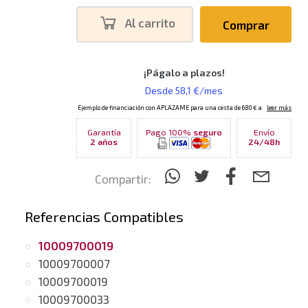
Al carrito
Comprar
Garantía
Pago 100%
seguro
Envío
2 años
24/48h
Compartir:
Referencias Compatibles
10009700019
10009700007
10009700019
10009700033