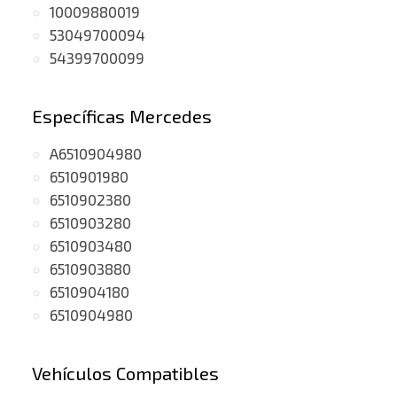
10009880019
53049700094
54399700099
Específicas Mercedes
A6510904980
6510901980
6510902380
6510903280
6510903480
6510903880
6510904180
6510904980
Vehículos Compatibles