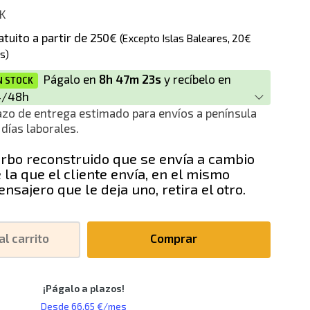
K
ción
atuito a partir de 250€
(Excepto Islas Baleares, 20€
s)
Págalo en
8h 47m 23s
y recíbelo en
N STOCK
4/48h
azo de entrega estimado para envíos a península
 días laborales.
rbo reconstruido que se envía a cambio
 la que el cliente envía, en el mismo
nsajero que le deja uno, retira el otro.
al carrito
Comprar