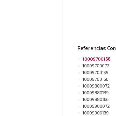
Referencias Co
10009700166
10009700072
10009700139
10009700166
10009880072
10009880139
10009880166
10009900072
10009900139