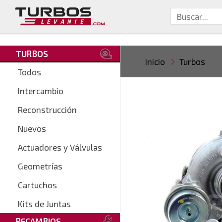
TURBOS
Inicio
Turbos
Todos
Intercambio
Reconstrucción
Nuevos
Actuadores y Válvulas
Geometrías
Cartuchos
Kits de Juntas
RECAMBIOS