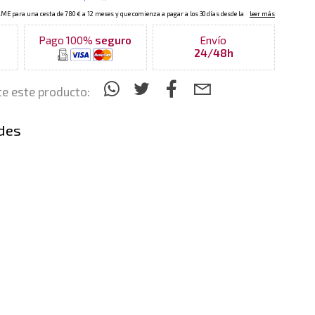
Pago 100%
seguro
Envío
24/48h
e este producto:
des