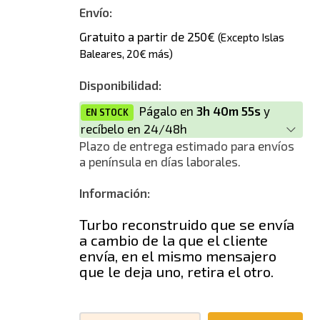
Nuevo
Envío:
Gratuito a partir de 250€
(Excepto Islas
Baleares, 20€ más)
Disponibilidad:
Págalo en
3h 40m 55s
y
EN STOCK
recíbelo en 24/48h
Plazo de entrega estimado para envíos
a península en días laborales.
Información:
Turbo reconstruido que se envía
a cambio de la que el cliente
envía, en el mismo mensajero
que le deja uno, retira el otro.