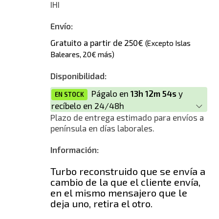
IHI
Envío:
Gratuito a partir de 250€
(Excepto Islas
Baleares, 20€ más)
Disponibilidad:
Págalo en
13h 12m 54s
y
EN STOCK
recíbelo en 24/48h
Plazo de entrega estimado para envíos a
península en días laborales.
Información:
Turbo reconstruido que se envía a
cambio de la que el cliente envía,
en el mismo mensajero que le
deja uno, retira el otro.