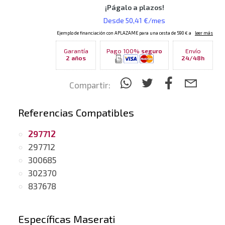
Garantía
Pago 100%
seguro
Envío
2 años
24/48h
Compartir:
Referencias Compatibles
297712
297712
300685
302370
837678
Específicas Maserati