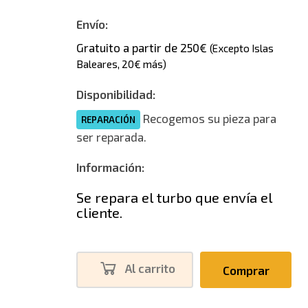
Envío:
Gratuito a partir de 250€
(Excepto Islas
Baleares, 20€ más)
Disponibilidad:
Recogemos su pieza para
REPARACIÓN
ser reparada.
Información:
Se repara el turbo que envía el
cliente.
Al carrito
Comprar