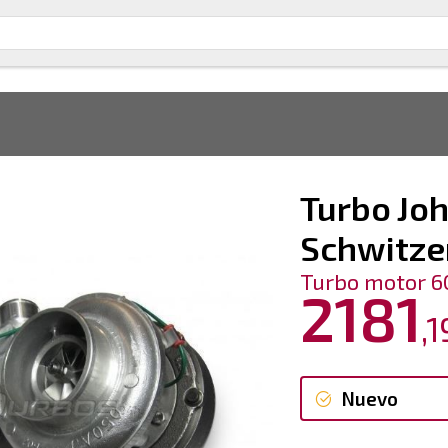
Turbo Jo
Schwitze
Turbo motor 6
2181
,
Nuevo
Nuevo