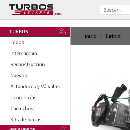
TURBOS
Inicio
Turbos
Todos
Intercambio
Reconstrucción
Nuevos
Actuadores y Válvulas
Geometrías
Cartuchos
Kits de Juntas
RECAMBIOS