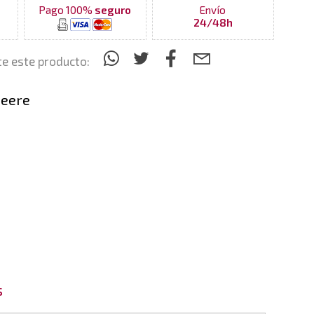
Pago 100%
seguro
Envío
24/48h
e este producto:
Deere
s