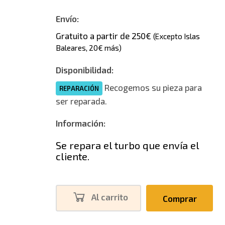
Envío:
Gratuito a partir de 250€
(Excepto Islas
Baleares, 20€ más)
Disponibilidad:
Recogemos su pieza para
REPARACIÓN
ser reparada.
Información:
Se repara el turbo que envía el
cliente.
Al carrito
Comprar