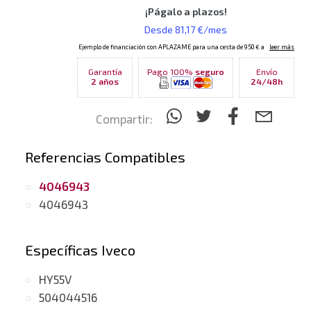
Garantía
Pago 100%
seguro
Envío
2 años
24/48h
Compartir:
Referencias Compatibles
4046943
4046943
Específicas Iveco
HY55V
504044516