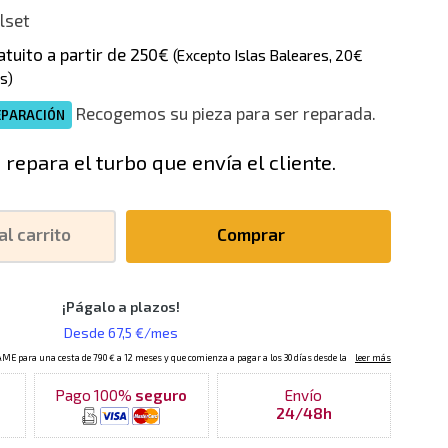
lset
atuito a partir de 250€
(Excepto Islas Baleares, 20€
s)
Recogemos su pieza para ser reparada.
EPARACIÓN
 repara el turbo que envía el cliente.
al carrito
Comprar
Pago 100%
seguro
Envío
24/48h