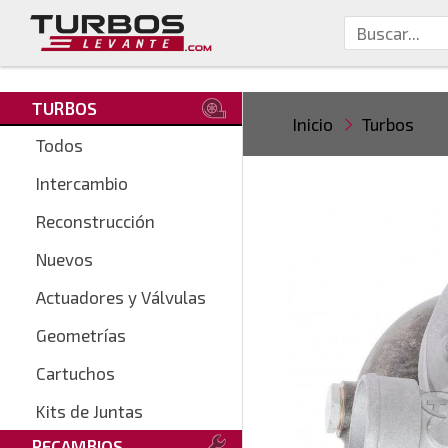
TURBOS
Inicio
Turbos
Todos
Intercambio
Reconstrucción
Nuevos
Actuadores y Válvulas
Geometrías
Cartuchos
Kits de Juntas
RECAMBIOS