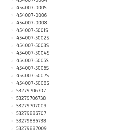
454007-0005
454007-0006
454007-0008
454007-5001S
454007-5002S
454007-5003S
454007-5004S
454007-5005S
454007-5006S
454007-5007S
454007-5008S
53279706707
53279706738
53279707009
53279886707
53279886738
53279887009