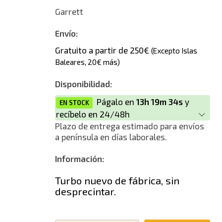
Garrett
Envío:
Gratuito a partir de 250€
(Excepto Islas
Baleares, 20€ más)
Disponibilidad:
Págalo en
13h 19m 34s
y
EN STOCK
recíbelo en 24/48h
Plazo de entrega estimado para envíos
a península en días laborales.
Información:
Turbo nuevo de fábrica, sin
desprecintar.