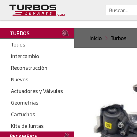
TURBOS
Inicio
Turbos
Todos
Intercambio
Reconstrucción
Nuevos
Actuadores y Válvulas
Geometrías
Cartuchos
Kits de Juntas
RECAMBIOS