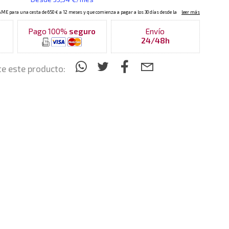
Pago 100%
seguro
Envío
24/48h
e este producto: