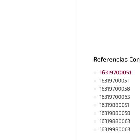
Referencias Co
16319700051
16319700051
16319700058
16319700063
16319880051
16319880058
16319880063
16319980063