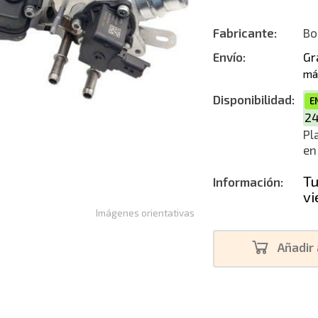
Nuevo alte
Fabricante:
Bo
Envío:
Gr
má
Disponibilidad:
E
2
Pl
en
Tu
Información:
vi
Imágenes orientativas
Añadir 