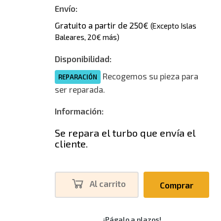
Envío:
Gratuito a partir de 250€
(Excepto Islas
Baleares, 20€ más)
Disponibilidad:
Recogemos su pieza para
REPARACIÓN
ser reparada.
Información:
Se repara el turbo que envía el
cliente.
Al carrito
Comprar