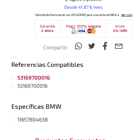
Garantía
Pago 100%
seguro
Envío
2 años
24/48h
Compartir:
Referencias Compatibles
53169700016
53169700016
Específicas BMW
11657804638