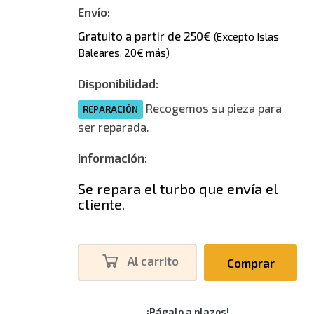
Envío:
Gratuito a partir de 250€
(Excepto Islas
Baleares, 20€ más)
Disponibilidad:
Recogemos su pieza para
REPARACIÓN
ser reparada.
Información:
Se repara el turbo que envía el
cliente.
Al carrito
Comprar