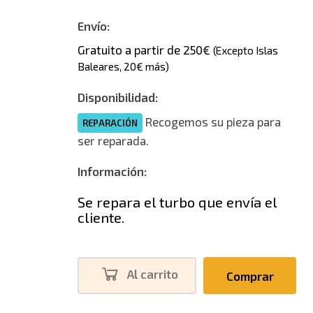
Envío:
Gratuito a partir de 250€
(Excepto Islas
Baleares, 20€ más)
Disponibilidad:
Recogemos su pieza para
REPARACIÓN
ser reparada.
Información:
Se repara el turbo que envía el
cliente.
Al carrito
Comprar