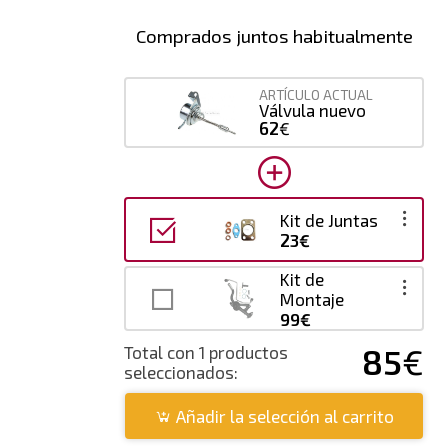
Comprados juntos habitualmente
ARTÍCULO ACTUAL
Válvula nuevo
62
€
Kit de Juntas
23€
Kit de
Montaje
99€
85
€
Total con 1 productos
seleccionados:
Añadir la selección al carrito