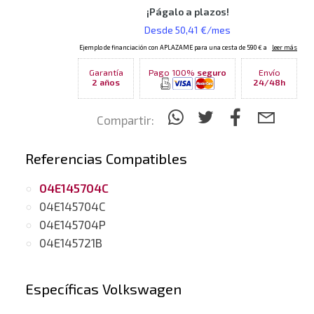
Garantía
Pago 100%
seguro
Envío
2 años
24/48h
Compartir:
Referencias Compatibles
04E145704C
04E145704C
04E145704P
04E145721B
Específicas Volkswagen