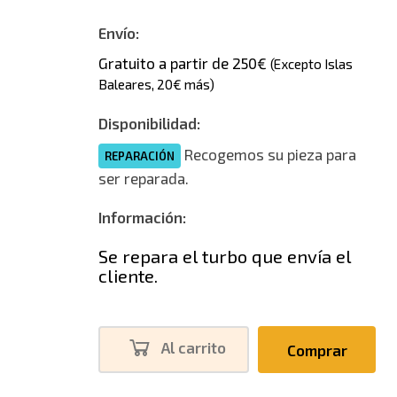
Envío:
Gratuito a partir de 250€
(Excepto Islas
Baleares, 20€ más)
Disponibilidad:
Recogemos su pieza para
REPARACIÓN
ser reparada.
Información:
Se repara el turbo que envía el
cliente.
Al carrito
Comprar