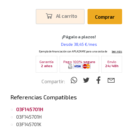
Al carrito
Comprar
Garantía
Pago 100%
seguro
Envío
2 años
24/48h
Compartir:
Referencias Compatibles
03F145701H
03F145701H
03F145701K