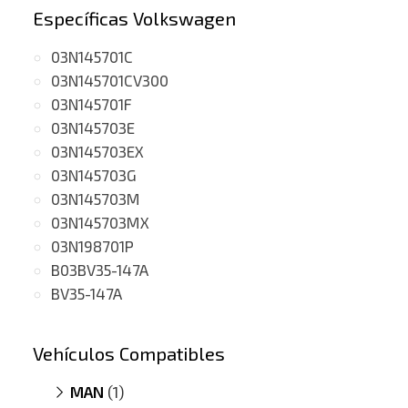
Específicas Volkswagen
03N145701C
03N145701CV300
03N145701F
03N145703E
03N145703EX
03N145703G
03N145703M
03N145703MX
03N198701P
B03BV35-147A
BV35-147A
Vehículos Compatibles
MAN
(1)