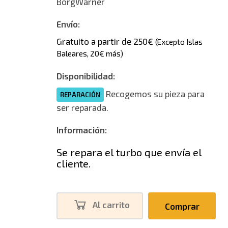
BorgWarner
Envío:
Gratuito a partir de 250€
(Excepto Islas
Baleares, 20€ más)
Disponibilidad:
Recogemos su pieza para
REPARACIÓN
ser reparada.
Información:
Se repara el turbo que envía el
cliente.
Al carrito
Comprar