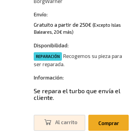
BorgWarner
Envío:
Gratuito a partir de 250€
(Excepto Islas
Baleares, 20€ más)
Disponibilidad:
Recogemos su pieza para
REPARACIÓN
ser reparada.
Información:
Se repara el turbo que envía el
cliente.
Al carrito
Comprar