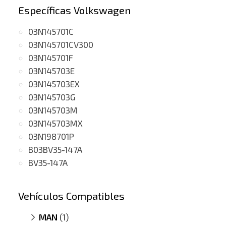
Específicas Volkswagen
03N145701C
03N145701CV300
03N145701F
03N145703E
03N145703EX
03N145703G
03N145703M
03N145703MX
03N198701P
B03BV35-147A
BV35-147A
Vehículos Compatibles
MAN
(1)