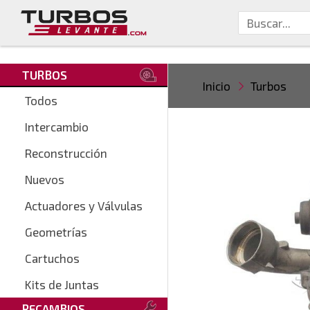
TURBOS
Inicio
Turbos
Todos
Intercambio
Reconstrucción
Nuevos
Actuadores y Válvulas
Geometrías
Cartuchos
Kits de Juntas
RECAMBIOS