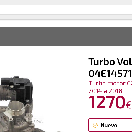
Turbo Vol
04E1457
Turbo motor C
2014 a 2018
1270
€
Nuevo