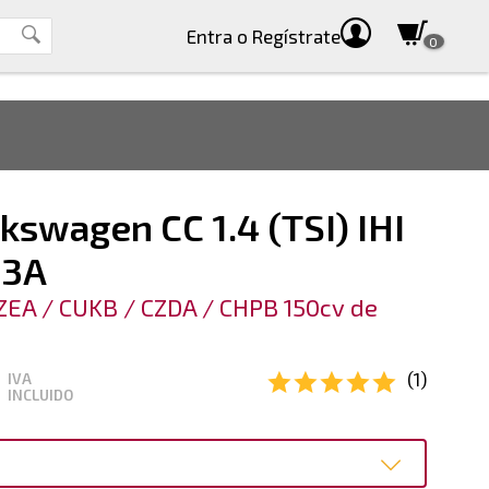
Entra
o Regístrate
0
kswagen CC 1.4 (TSI) IHI
13A
ZEA / CUKB / CZDA / CHPB 150cv de
(1)
IVA
INCLUIDO