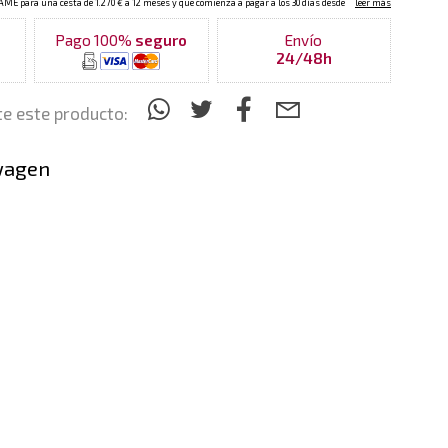
Pago 100%
seguro
Envío
24/48h
e este producto:
wagen