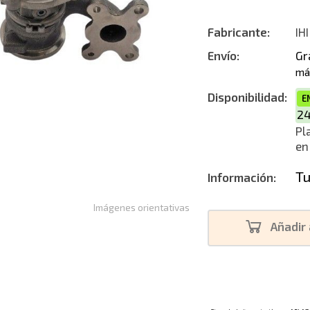
Nuevo
Fabricante:
IHI
Envío:
Gr
má
Disponibilidad:
E
2
Pl
en
Tu
Información:
Imágenes orientativas
Añadir 