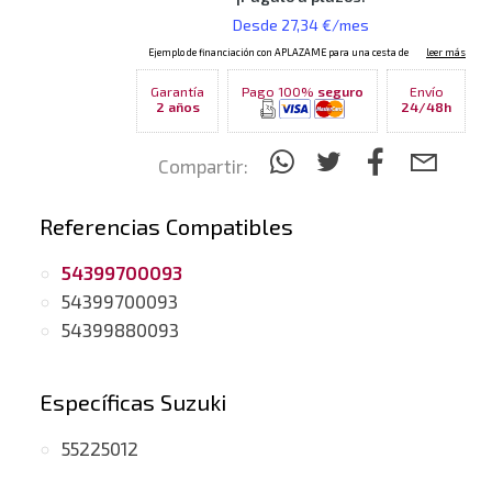
Garantía
Pago 100%
seguro
Envío
2 años
24/48h
Compartir:
Referencias Compatibles
54399700093
54399700093
54399880093
Específicas Suzuki
55225012