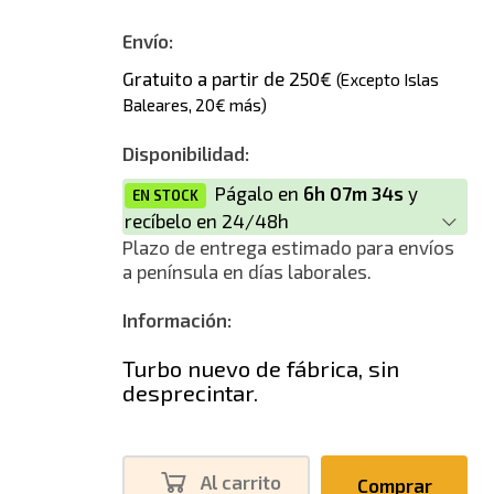
Envío:
Gratuito a partir de 250€
(Excepto Islas
Baleares, 20€ más)
Disponibilidad:
Págalo en
6h 07m 33s
y
EN STOCK
recíbelo en 24/48h
Plazo de entrega estimado para envíos
a península en días laborales.
Información:
Turbo nuevo de fábrica, sin
desprecintar.
Al carrito
Comprar