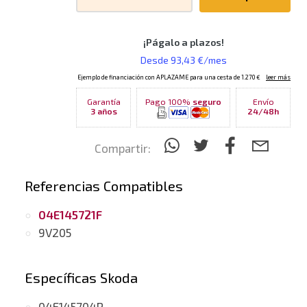
Garantía
Pago 100%
seguro
Envío
3 años
24/48h
Compartir:
Referencias Compatibles
04E145721F
9V205
Específicas Skoda
04E145704P