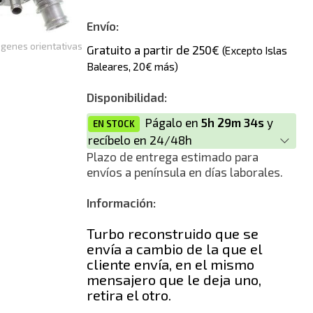
Nuevo
Envío:
genes orientativas
Gratuito a partir de 250€
(Excepto Islas
Baleares, 20€ más)
Disponibilidad:
Págalo en
5h 29m 34s
y
EN STOCK
recíbelo en 24/48h
Plazo de entrega estimado para
envíos a península en días laborales.
Información:
Turbo reconstruido que se
envía a cambio de la que el
cliente envía, en el mismo
mensajero que le deja uno,
retira el otro.