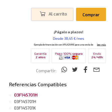
Al carrito
Comprar
Garantía
Pago 100%
seguro
Envío
2 años
24/48h
Compartir:
Referencias Compatibles
03F145701H
03F145701H
03F145701K