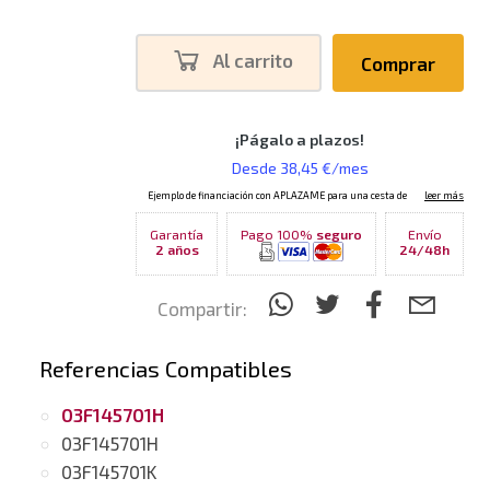
Al carrito
Comprar
Garantía
Pago 100%
seguro
Envío
2 años
24/48h
Compartir:
Referencias Compatibles
03F145701H
03F145701H
03F145701K