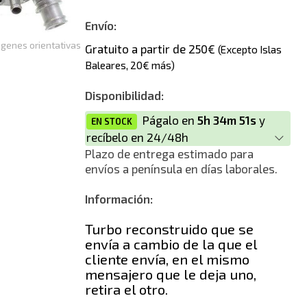
Nuevo
Envío:
genes orientativas
Gratuito a partir de 250€
(Excepto Islas
Baleares, 20€ más)
Disponibilidad:
Págalo en
5h 34m 51s
y
EN STOCK
recíbelo en 24/48h
Plazo de entrega estimado para
envíos a península en días laborales.
Información:
Turbo reconstruido que se
envía a cambio de la que el
cliente envía, en el mismo
mensajero que le deja uno,
retira el otro.