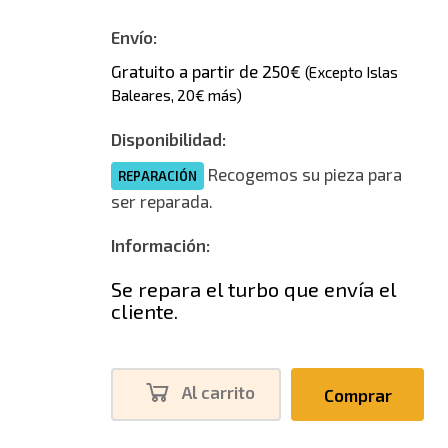
Envío:
Gratuito a partir de 250€
(Excepto Islas
Baleares, 20€ más)
Disponibilidad:
Recogemos su pieza para
REPARACIÓN
ser reparada.
Información:
Se repara el turbo que envía el
cliente.
Al carrito
Comprar