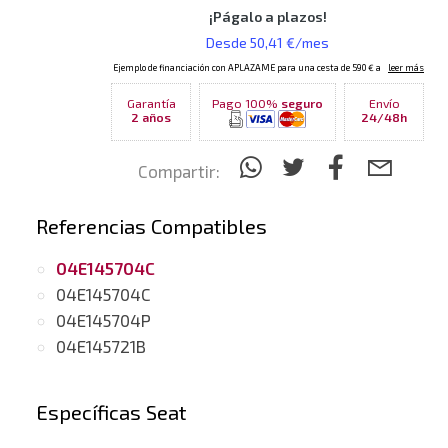
Garantía
Pago 100%
seguro
Envío
2 años
24/48h
Compartir:
Referencias Compatibles
04E145704C
04E145704C
04E145704P
04E145721B
Específicas Seat