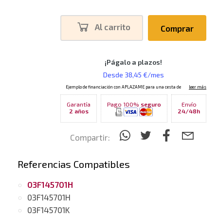
Al carrito
Comprar
Garantía
Pago 100%
seguro
Envío
2 años
24/48h
Compartir:
Referencias Compatibles
03F145701H
03F145701H
03F145701K