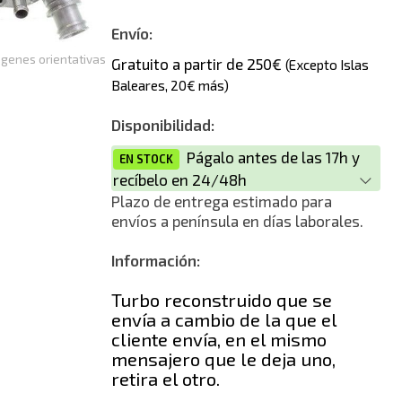
Nuevo
Envío:
genes orientativas
Gratuito a partir de 250€
(Excepto Islas
Baleares, 20€ más)
Disponibilidad:
Págalo antes de las 17h y
EN STOCK
recíbelo en 24/48h
Plazo de entrega estimado para
envíos a península en días laborales.
Información:
Turbo reconstruido que se
envía a cambio de la que el
cliente envía, en el mismo
mensajero que le deja uno,
retira el otro.