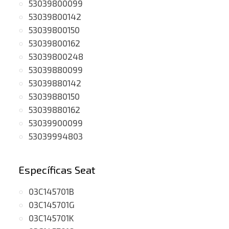
53039800099
53039800142
53039800150
53039800162
53039800248
53039880099
53039880142
53039880150
53039880162
53039900099
53039994803
Específicas Seat
03C145701B
03C145701G
03C145701K