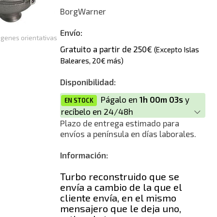
Reconstrucción
BorgWarner
Envío:
genes orientativas
Gratuito a partir de 250€
(Excepto Islas
Baleares, 20€ más)
Disponibilidad:
Págalo en
1h 00m 03s
y
EN STOCK
recíbelo en 24/48h
Plazo de entrega estimado para
envíos a península en días laborales.
Información:
Turbo reconstruido que se
envía a cambio de la que el
cliente envía, en el mismo
mensajero que le deja uno,