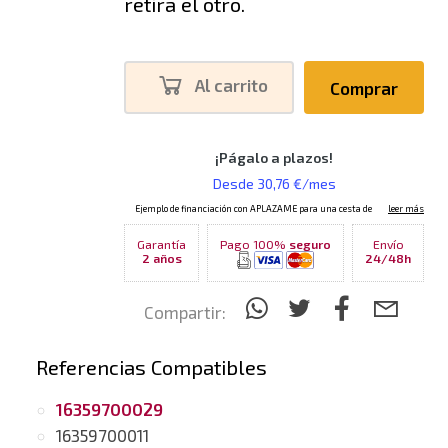
retira el otro.
Al carrito
Comprar
Garantía
Pago 100%
seguro
Envío
2 años
24/48h
Compartir:
Referencias Compatibles
16359700029
16359700011