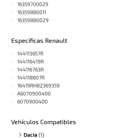
16359700029
16359880011
16359880029
Específicas Renault
144113657R
144116419R
144116763R
144118807R
16419RH82369359
A6070900400
6070900400
Vehículos Compatibles
Dacia
(1)