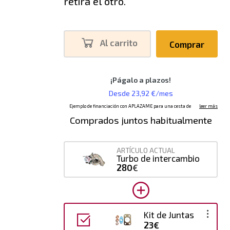
retira el otro.
Al carrito
Comprar
Comprados juntos habitualmente
ARTÍCULO ACTUAL
Turbo de intercambio
280
€
Kit de Juntas
23€