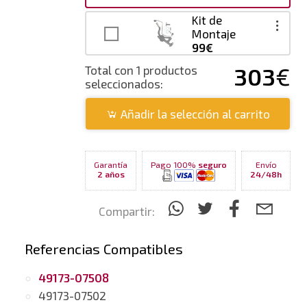
Kit de
Montaje
99€
303
€
Total con 1 productos
seleccionados:
Añadir la selección al carrito
Garantía
Pago 100%
seguro
Envío
2 años
24/48h
Compartir:
Referencias Compatibles
49173-07508
49173-07502