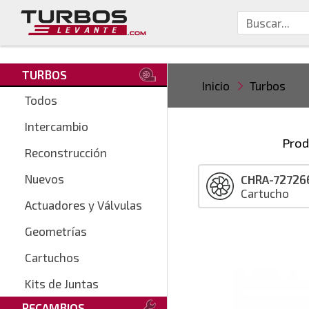
TURBOS
Inicio
Turbos
Todos
Intercambio
Prod
Reconstrucción
Nuevos
CHRA-72726
Cartucho
Actuadores y Válvulas
Geometrías
Cartuchos
Kits de Juntas
RECAMBIOS