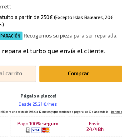
rrett
atuito a partir de 250€
(Excepto Islas Baleares, 20€
s)
Recogemos su pieza para ser reparada.
EPARACIÓN
 repara el turbo que envía el cliente.
al carrito
Comprar
Pago 100%
seguro
Envío
24/48h