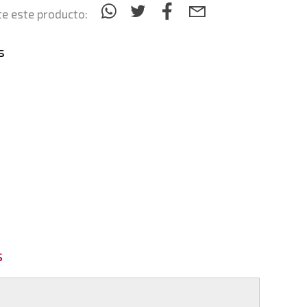
e este producto:
s
s