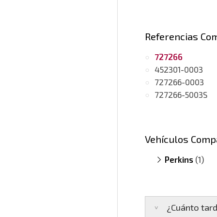
Referencias Co
727266
452301-0003
727266-0003
727266-5003S
Vehículos Comp
Perkins
(1)
Industrial 
¿Cuánto tard