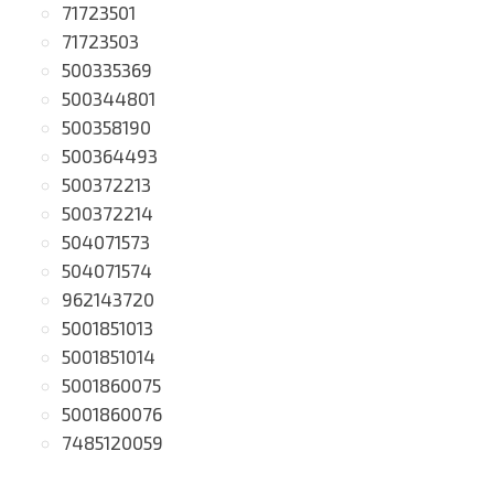
71723501
71723503
500335369
500344801
500358190
500364493
500372213
500372214
504071573
504071574
962143720
5001851013
5001851014
5001860075
5001860076
7485120059