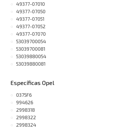
49377-07010
49377-07050
49377-07051
49377-07052
49377-07070
53039700054
53039700081
53039880054
53039880081
Específicas Opel
0375F6
994626
2998318
2998322
2998324