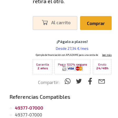
retira el otro.
Al carrito
Comprar
Garantía
Pago 100%
seguro
Envío
2 años
24/48h
Compartir:
Referencias Compatibles
49377-07000
49377-07000