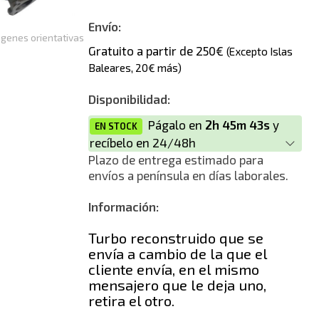
Envío:
genes orientativas
Gratuito a partir de 250€
(Excepto Islas
Baleares, 20€ más)
Disponibilidad:
Págalo en
2h 45m 43s
y
EN STOCK
recíbelo en 24/48h
Plazo de entrega estimado para
envíos a península en días laborales.
Información:
Turbo reconstruido que se
envía a cambio de la que el
cliente envía, en el mismo
mensajero que le deja uno,
retira el otro.