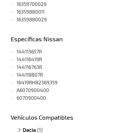
16359700029
16359880011
16359880029
Específicas Nissan
144113657R
144116419R
144116763R
144118807R
16419RH82369359
A6070900400
6070900400
Vehículos Compatibles
Dacia
(1)