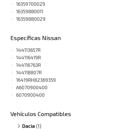
16359700029
16359880011
16359880029
Específicas Nissan
144113657R
144116419R
144116763R
144118807R
16419RH82369359
A6070900400
6070900400
Vehículos Compatibles
Dacia
(1)