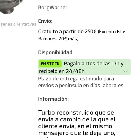
Reconstrucción
BorgWarner
Envío:
genes orientativas
Gratuito a partir de 250€
(Excepto Islas
Baleares, 20€ más)
Disponibilidad:
Págalo antes de las 17h y
EN STOCK
recíbelo en 24/48h
Plazo de entrega estimado para
envíos a península en días laborales.
Información:
Turbo reconstruido que se
envía a cambio de la que el
cliente envía, en el mismo
mensajero que le deja uno,