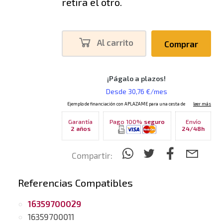
retira el otro.
Al carrito
Comprar
Garantía
Pago 100%
seguro
Envío
2 años
24/48h
Compartir:
Referencias Compatibles
16359700029
16359700011