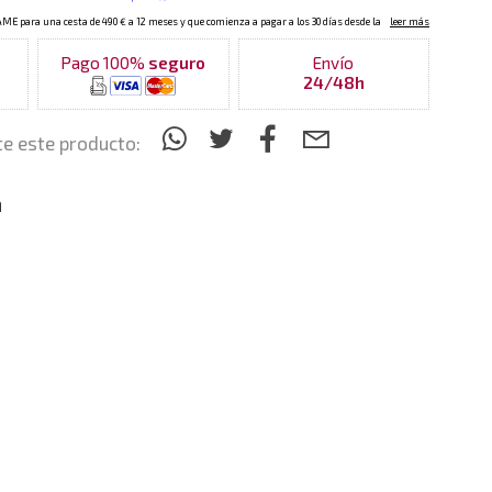
Pago 100%
seguro
Envío
24/48h
e este producto:
n