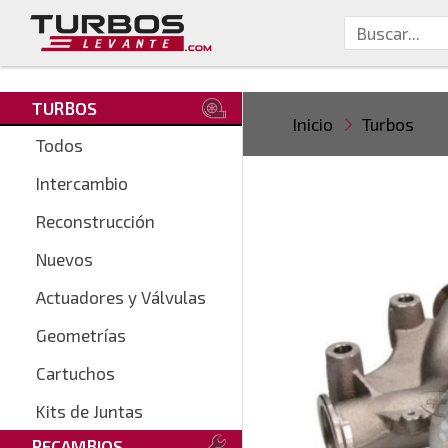
TURBOS
Inicio
Turbos
Todos
Intercambio
Reconstrucción
Nuevos
Actuadores y Válvulas
Geometrías
Cartuchos
Kits de Juntas
RECAMBIOS