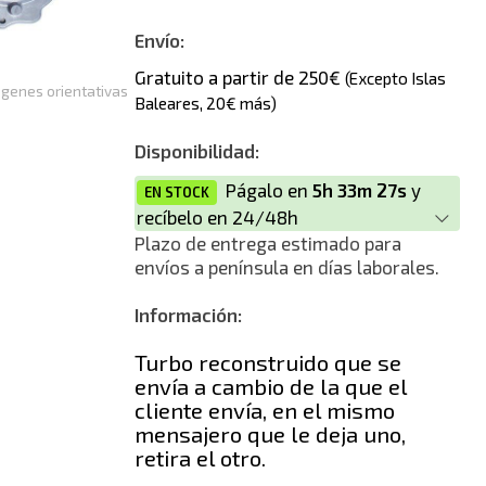
Nuevo
Envío:
Gratuito a partir de 250€
(Excepto Islas
genes orientativas
Baleares, 20€ más)
Disponibilidad:
Págalo en
5h 33m 27s
y
EN STOCK
recíbelo en 24/48h
Plazo de entrega estimado para
envíos a península en días laborales.
Información:
Turbo reconstruido que se
envía a cambio de la que el
cliente envía, en el mismo
mensajero que le deja uno,
retira el otro.