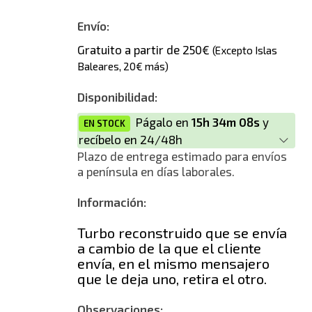
Nuevo
Envío:
Gratuito a partir de 250€
(Excepto Islas
Baleares, 20€ más)
Disponibilidad:
Págalo en
15h 34m 08s
y
EN STOCK
recíbelo en 24/48h
Plazo de entrega estimado para envíos
a península en días laborales.
Información:
Turbo reconstruido que se envía
a cambio de la que el cliente
envía, en el mismo mensajero
que le deja uno, retira el otro.
Observaciones: