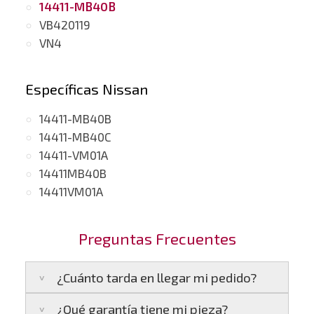
14411-MB40B
VB420119
VN4
Específicas Nissan
14411-MB40B
14411-MB40C
14411-VM01A
14411MB40B
14411VM01A
Preguntas Frecuentes
¿Cuánto tarda en llegar mi pedido?
¿Qué garantía tiene mi pieza?