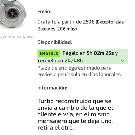
Envío:
Gratuito a partir de 250€
(Excepto Islas
Baleares, 20€ más)
genes orientativas
Disponibilidad:
Págalo en
5h 02m 25s
y
EN STOCK
recíbelo en 24/48h
Plazo de entrega estimado para
envíos a península en días laborales.
Información:
Turbo reconstruido que se
envía a cambio de la que el
cliente envía, en el mismo
mensajero que le deja uno,
retira el otro.