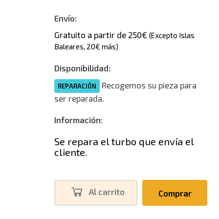
Envío:
Gratuito a partir de 250€
(Excepto Islas
Baleares, 20€ más)
Disponibilidad:
Recogemos su pieza para
REPARACIÓN
ser reparada.
Información:
Se repara el turbo que envía el
cliente.
Al carrito
Comprar