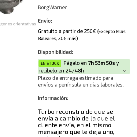
Reconstrucción
BorgWarner
Envío:
genes orientativas
Gratuito a partir de 250€
(Excepto Islas
Baleares, 20€ más)
Disponibilidad:
Págalo en
7h 53m 50s
y
EN STOCK
recíbelo en 24/48h
Plazo de entrega estimado para
envíos a península en días laborales.
Información:
Turbo reconstruido que se
envía a cambio de la que el
cliente envía, en el mismo
mensajero que le deja uno,