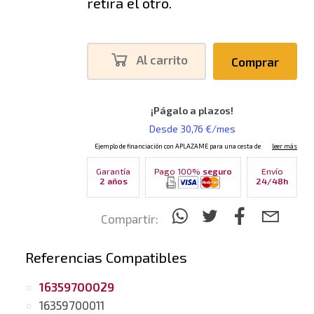
retira el otro.
Al carrito
Comprar
Garantía
Pago 100%
seguro
Envío
2 años
24/48h
Compartir:
Referencias Compatibles
16359700029
16359700011