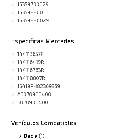
16359700029
16359880011
16359880029
Específicas Mercedes
144113657R
144116419R
144116763R
144118807R
16419RH82369359
A6070900400
6070900400
Vehículos Compatibles
Dacia
(1)