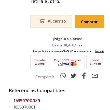
retira el otro.
Al carrito
Comprar
Garantía
Pago 100%
seguro
Envío
2 años
24/48h
Compartir:
Referencias Compatibles
16359700029
16359700011