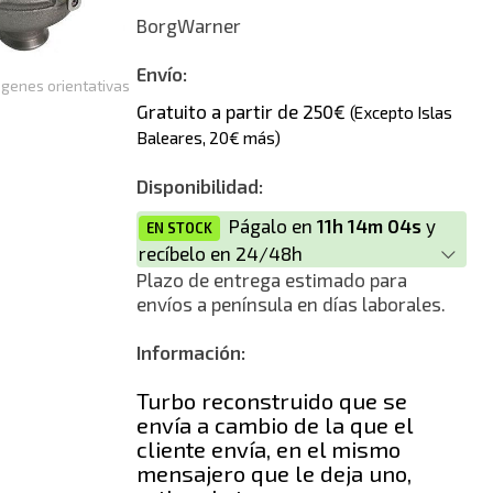
Reconstrucción
BorgWarner
Envío:
genes orientativas
Gratuito a partir de 250€
(Excepto Islas
Baleares, 20€ más)
Disponibilidad:
Págalo en
11h 14m 04s
y
EN STOCK
recíbelo en 24/48h
Plazo de entrega estimado para
envíos a península en días laborales.
Información:
Turbo reconstruido que se
envía a cambio de la que el
cliente envía, en el mismo
mensajero que le deja uno,