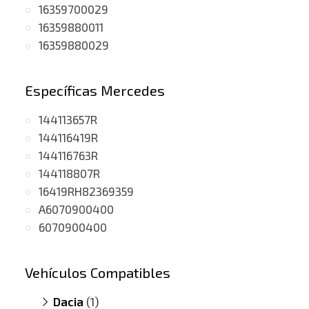
16359700029
16359880011
16359880029
Específicas Mercedes
144113657R
144116419R
144116763R
144118807R
16419RH82369359
A6070900400
6070900400
Vehículos Compatibles
Dacia
(1)