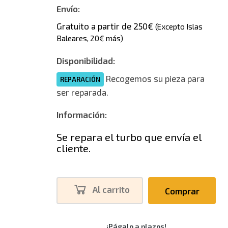
Envío:
Gratuito a partir de 250€
(Excepto Islas
Baleares, 20€ más)
Disponibilidad:
Recogemos su pieza para
REPARACIÓN
ser reparada.
Información:
Se repara el turbo que envía el
cliente.
Al carrito
Comprar