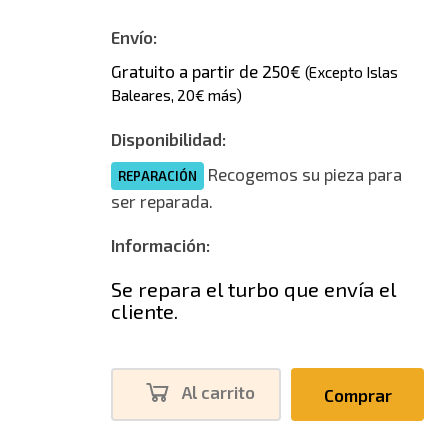
Envío:
Gratuito a partir de 250€
(Excepto Islas
Baleares, 20€ más)
Disponibilidad:
Recogemos su pieza para
REPARACIÓN
ser reparada.
Información:
Se repara el turbo que envía el
cliente.
Al carrito
Comprar