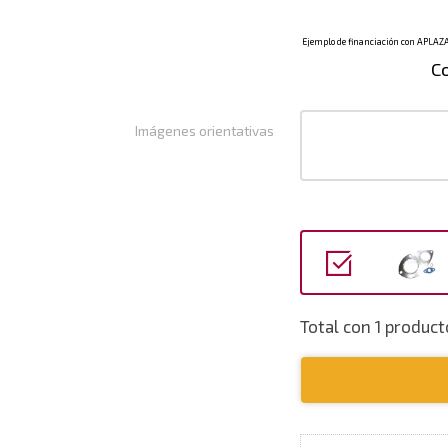
C
Imágenes orientativas
Total con 1 produc