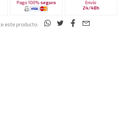
Pago 100%
seguro
Envío
24/48h
e este producto: