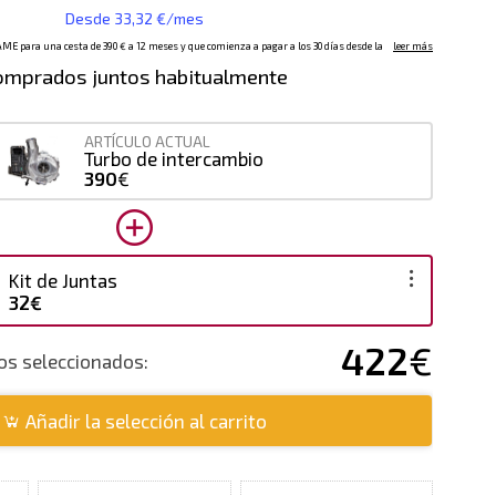
omprados juntos habitualmente
ARTÍCULO ACTUAL
Turbo de intercambio
390
€
Kit de Juntas
32€
422
€
tos seleccionados:
Añadir la selección al carrito