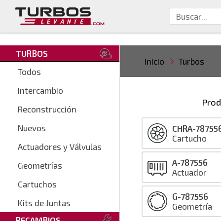
TURBOS
Inicio
Turbos
Todos
Intercambio
Prod
Reconstrucción
Nuevos
CHRA-78755
Cartucho
Actuadores y Válvulas
A-787556
Geometrías
Actuador
Cartuchos
G-787556
Kits de Juntas
Geometría
RECAMBIOS