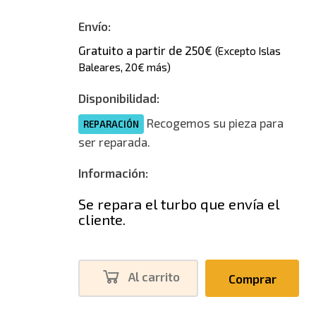
Envío:
Gratuito a partir de 250€
(Excepto Islas
Baleares, 20€ más)
Disponibilidad:
Recogemos su pieza para
REPARACIÓN
ser reparada.
Información:
Se repara el turbo que envía el
cliente.
Al carrito
Comprar