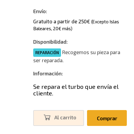
Envío:
Gratuito a partir de 250€
(Excepto Islas
Baleares, 20€ más)
Disponibilidad:
Recogemos su pieza para
REPARACIÓN
ser reparada.
Información:
Se repara el turbo que envía el
cliente.
Al carrito
Comprar