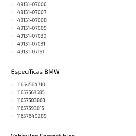
49131-07006
49131-07007
49131-07008
49131-07009
49131-07030
49131-07031
49131-07161
Específicas BMW
11654564710
11657563685
11657583863
11657593015
11657649289
Vehículos Compatibles