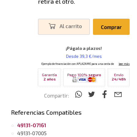
retira el otro.
Al carrito
Comprar
Garantía
Pago 100%
seguro
Envío
2 años
24/48h
Compartir:
Referencias Compatibles
49131-07161
49131-07005