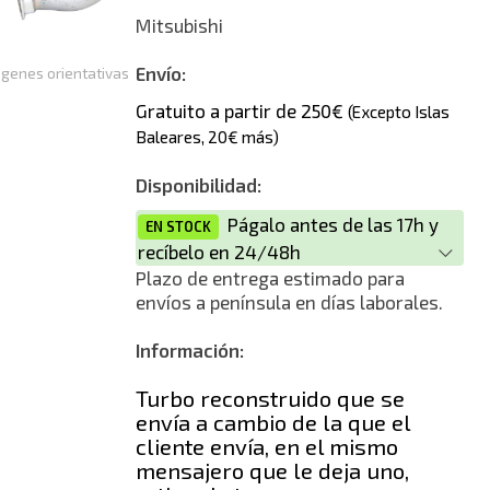
Reconstrucción
Mitsubishi
Nuevo
Envío:
genes orientativas
Gratuito a partir de 250€
(Excepto Islas
Baleares, 20€ más)
Disponibilidad:
Págalo antes de las 17h y
EN STOCK
recíbelo en 24/48h
Plazo de entrega estimado para
envíos a península en días laborales.
Información:
Turbo reconstruido que se
envía a cambio de la que el
cliente envía, en el mismo
mensajero que le deja uno,