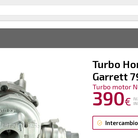
Turbo Hon
Garrett 
Turbo motor N
390
€
IV
IN
Intercambio
Intercambi