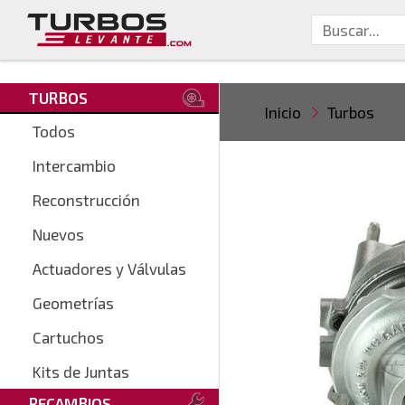
TURBOS
Inicio
Turbos
Todos
Intercambio
Reconstrucción
Nuevos
Actuadores y Válvulas
Geometrías
Cartuchos
Kits de Juntas
RECAMBIOS