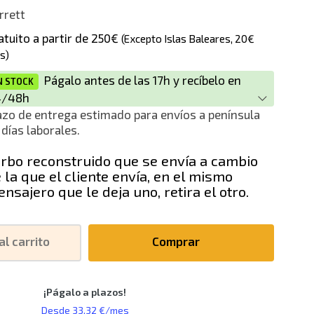
rrett
ción
atuito a partir de 250€
(Excepto Islas Baleares, 20€
s)
Págalo antes de las 17h y recíbelo en
N STOCK
4/48h
azo de entrega estimado para envíos a península
 días laborales.
rbo reconstruido que se envía a cambio
 la que el cliente envía, en el mismo
nsajero que le deja uno, retira el otro.
al carrito
Comprar