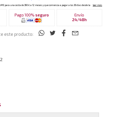
Pago 100%
seguro
Envío
24/48h
e este producto:
2
s