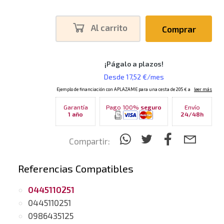
Al carrito
Comprar
Garantía
Pago 100%
seguro
Envío
1 año
24/48h
Compartir:
Referencias Compatibles
0445110251
0445110251
0986435125