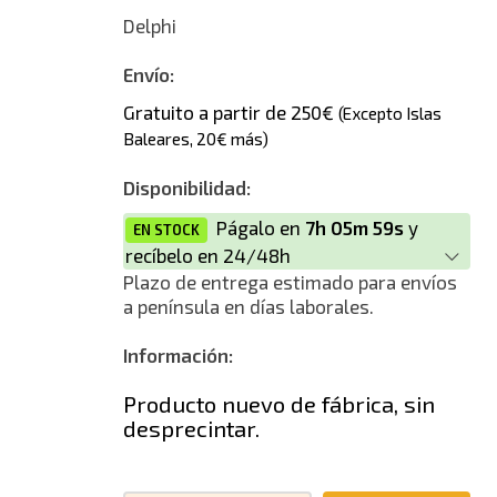
Delphi
Envío:
Gratuito a partir de 250€
(Excepto Islas
Baleares, 20€ más)
Disponibilidad:
Págalo en
7h 05m 59s
y
EN STOCK
recíbelo en 24/48h
Plazo de entrega estimado para envíos
a península en días laborales.
Información:
Producto nuevo de fábrica, sin
desprecintar.