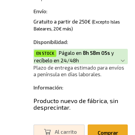
Envío:
Gratuito a partir de 250€
(Excepto Islas
Baleares, 20€ más)
Disponibilidad:
Págalo en
8h 58m 04s
y
EN STOCK
recíbelo en 24/48h
Plazo de entrega estimado para envíos
a península en días laborales.
Información:
Producto nuevo de fábrica, sin
desprecintar.
Al carrito
Comprar